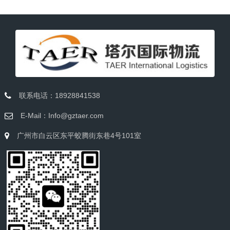
联系电话：18928841538
E-Mail：Info@gztaer.com
广州市白云区东平蛟腾街东巷4号101室